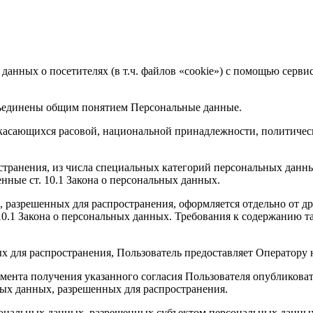
 данных о посетителях (в т.ч. файлов «cookie») с помощью серв
бъединены общим понятием Персональные данные.
 касающихся расовой, национальной принадлежности, политичес
транения, из числа специальных категорий персональных данных,
нные ст. 10.1 Закона о персональных данных.
, разрешенных для распространения, оформляется отдельно от д
. 10.1 Закона о персональных данных. Требования к содержанию 
х для распространения, Пользователь предоставляет Оператору 
 момента получения указанного согласия Пользователя опубликов
ых данных, разрешенных для распространения.
ерсональных данных, разрешенных субъектом персональных данны