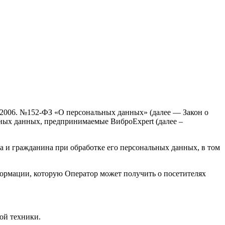
7.2006. №152-ФЗ «О персональных данных» (далее — Закон о
ных данных, предпринимаемые ВиброExpert (далее –
а и гражданина при обработке его персональных данных, в том
формации, которую Оператор может получить о посетителях
ой техники.