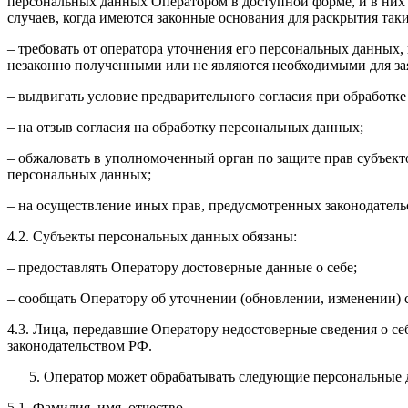
персональных данных Оператором в доступной форме, и в них
случаев, когда имеются законные основания для раскрытия та
– требовать от оператора уточнения его персональных данных
незаконно полученными или не являются необходимыми для зая
– выдвигать условие предварительного согласия при обработке
– на отзыв согласия на обработку персональных данных;
– обжаловать в уполномоченный орган по защите прав субъект
персональных данных;
– на осуществление иных прав, предусмотренных законодатель
4.2. Субъекты персональных данных обязаны:
– предоставлять Оператору достоверные данные о себе;
– сообщать Оператору об уточнении (обновлении, изменении)
4.3. Лица, передавшие Оператору недостоверные сведения о себ
законодательством РФ.
Оператор может обрабатывать следующие персональные 
5.1. Фамилия, имя, отчество.