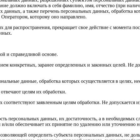
ние должно включать в себя фамилию, имя, отчество (при нали
ых данных, а также перечень персональных данных, обработка 
 Оператором, которому оно направлено.
х для распространения, прекращает свое действие с момента пост
нных.
ой и справедливой основе.
ием конкретных, заранее определенных и законных целей. Не до
ональные данные, обработка которых осуществляется в целях, н
 отвечают целям их обработки.
х соответствуют заявленным целям обработки. Не допускается 
сть персональных данных, их достаточность, а в необходимых с
 и/или обеспечивает их принятие по удалению или уточнению 
позволяющей определить субъекта персональных данных, не доль