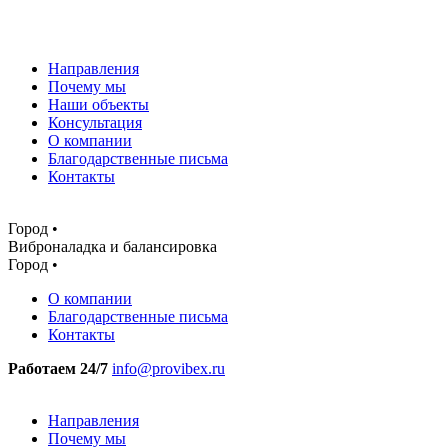
Направления
Почему мы
Наши объекты
Консультация
О компании
Благодарственные письма
Контакты
Город •
Виброналадка и балансировка
Город •
О компании
Благодарственные письма
Контакты
Работаем 24/7
info@provibex.ru
Направления
Почему мы