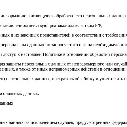
бе информацию, касающуюся обработки его персональных данных
 установленном действующим законодательством РФ;
нных и их законных представителей в соответствии с требовани
 персональных данных по запросу этого органа необходимую инф
й доступ к настоящей Политике в отношении обработки персон
для защиты персональных данных от неправомерного или случайн
 данных, а также от иных неправомерных действий в отношении
туп) персональных данных, прекратить обработку и уничтожить 
ерсональных данных.
 данных
ных данных, за исключением случаев, предусмотренных федерал