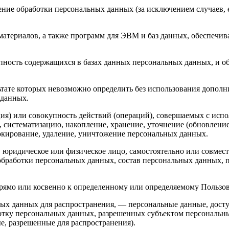
ние обработки персональных данных (за исключением случаев, 
материалов, а также программ для ЭВМ и баз данных, обеспечив
пность содержащихся в базах данных персональных данных, и 
льтате которых невозможно определить без использования доп
 данных.
ия) или совокупность действий (операций), совершаемых с испо
, систематизацию, накопление, хранение, уточнение (обновление
локирование, удаление, уничтожение персональных данных.
, юридическое или физическое лицо, самостоятельно или совме
бработки персональных данных, состав персональных данных, п
мо или косвенно к определенному или определяемому Пользовател
ых данных для распространения, — персональные данные, досту
ботку персональных данных, разрешенных субъектом персональн
, разрешенные для распространения).