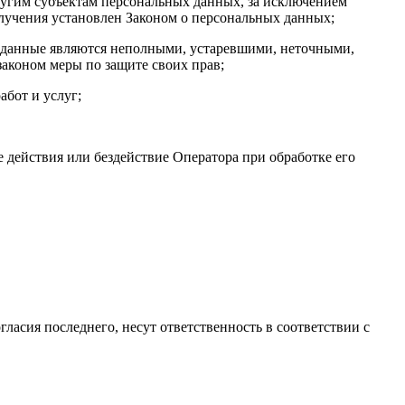
ругим субъектам персональных данных, за исключением
олучения установлен Законом о персональных данных;
ые данные являются неполными, устаревшими, неточными,
аконом меры по защите своих прав;
абот и услуг;
 действия или бездействие Оператора при обработке его
гласия последнего, несут ответственность в соответствии с