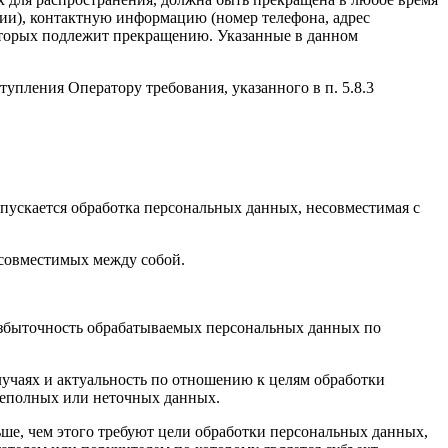
чии), контактную информацию (номер телефона, адрес
которых подлежит прекращению. Указанные в данном
упления Оператору требования, указанного в п. 5.8.3
пускается обработка персональных данных, несовместимая с
есовместимых между собой.
избыточность обрабатываемых персональных данных по
лучаях и актуальность по отношению к целям обработки
неполных или неточных данных.
ше, чем этого требуют цели обработки персональных данных,