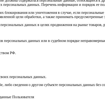
 не должны содержаться персональные данные, относящиеся к д
ких персональных данных. Перечень информации и порядок ее п
, их блокирования или уничтожения в случае, если персональн
вленной цели обработки, а также принимать предусмотренные з
 персональных данных в целях продвижения на рынке товаров, р
ов персональных данных или в судебном порядке неправомерные
ством РФ.
 своих персональных данных.
е, либо сведения о другом субъекте персональных данных без со
данные Пользователя