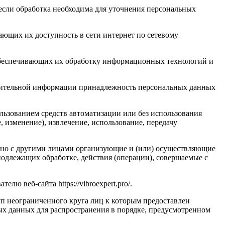
если обработка необходима для уточнения персональных
ающих их доступность в сети интернет по сетевому
обеспечивающих их обработку информационных технологий и
олнительной информации принадлежность персональных данных
льзованием средств автоматизации или без использования
, изменение), извлечение, использование, передачу
стно с другими лицами организующие и (или) осуществляющие
одлежащих обработке, действия (операции), совершаемые с
ю веб-сайта https://vibroexpert.pro/.
п неограниченного круга лиц к которым предоставлен
ых данных для распространения в порядке, предусмотренном