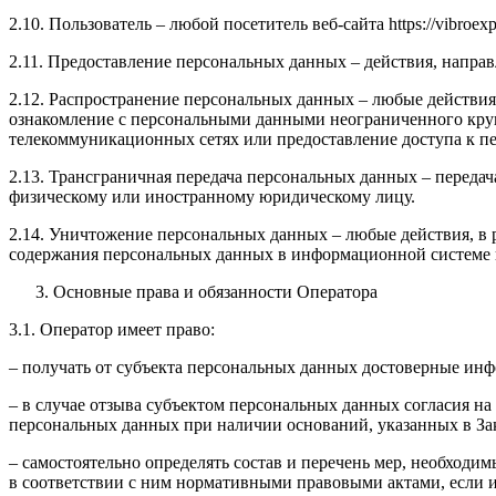
2.10. Пользователь – любой посетитель веб-сайта https://vibroexpe
2.11. Предоставление персональных данных – действия, напр
2.12. Распространение персональных данных – любые действия
ознакомление с персональными данными неограниченного круг
телекоммуникационных сетях или предоставление доступа к 
2.13. Трансграничная передача персональных данных – переда
физическому или иностранному юридическому лицу.
2.14. Уничтожение персональных данных – любые действия, в 
содержания персональных данных в информационной системе 
Основные права и обязанности Оператора
3.1. Оператор имеет право:
– получать от субъекта персональных данных достоверные ин
– в случае отзыва субъектом персональных данных согласия н
персональных данных при наличии оснований, указанных в За
– самостоятельно определять состав и перечень мер, необход
в соответствии с ним нормативными правовыми актами, если 