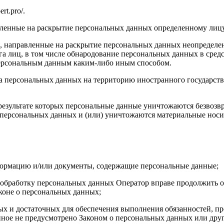
rt.pro/.
авленные на раскрытие персональных данных определенному лиц
, направленные на раскрытие персональных данных неопределен
а лиц, в том числе обнародование персональных данных в сре
персональным данным каким-либо иным способом.
ча персональных данных на территорию иностранного государств
результате которых персональные данные уничтожаются безвозв
персональных данных и (или) уничтожаются материальные носи
формацию и/или документы, содержащие персональные данные;
а обработку персональных данных Оператор вправе продолжить о
коне о персональных данных;
имых и достаточных для обеспечения выполнения обязанностей,
иное не предусмотрено Законом о персональных данных или дру