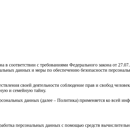
а в соответствии с требованиями Федерального закона от 27.0
нальных данных и меры по обеспечению безопасности персональ
ствления своей деятельности соблюдение прав и свобод человек
ную и семейную тайну.
рсональных данных (далее – Политика) применяется ко всей ин
бработка персональных данных с помощью средств вычислительн