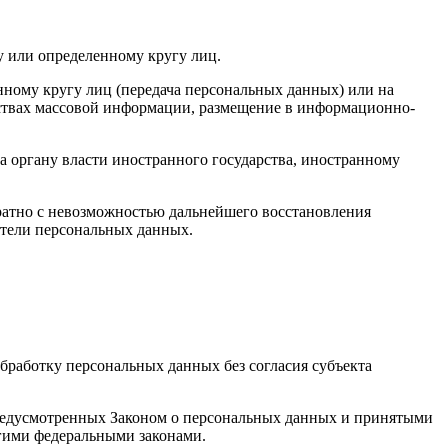
у или определенному кругу лиц.
ному кругу лиц (передача персональных данных) или на
дствах массовой информации, размещение в информационно-
а органу власти иностранного государства, иностранному
ратно с невозможностью дальнейшего восстановления
тели персональных данных.
бработку персональных данных без согласия субъекта
 предусмотренных Законом о персональных данных и принятыми
гими федеральными законами.