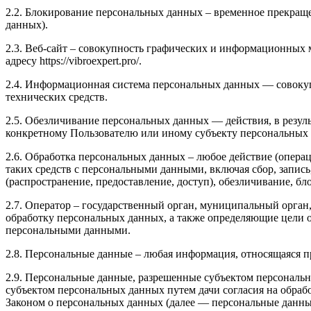
2.2. Блокирование персональных данных – временное прекраще
данных).
2.3. Веб-сайт – совокупность графических и информационных 
адресу https://vibroexpert.pro/.
2.4. Информационная система персональных данных — совоку
технических средств.
2.5. Обезличивание персональных данных — действия, в резу
конкретному Пользователю или иному субъекту персональных
2.6. Обработка персональных данных – любое действие (операц
таких средств с персональными данными, включая сбор, запись
(распространение, предоставление, доступ), обезличивание, б
2.7. Оператор – государственный орган, муниципальный орган
обработку персональных данных, а также определяющие цели о
персональными данными.
2.8. Персональные данные – любая информация, относящаяся пря
2.9. Персональные данные, разрешенные субъектом персональн
субъектом персональных данных путем дачи согласия на обра
Законом о персональных данных (далее — персональные данные